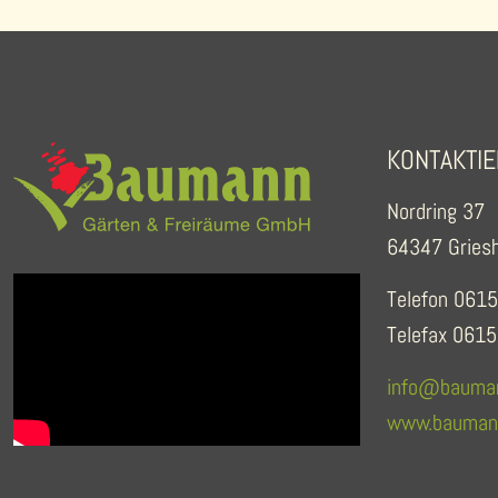
KONTAKTIE
Nordring 37
64347 Gries
Telefon 0615
Telefax 0615
info@bauman
www.baumann