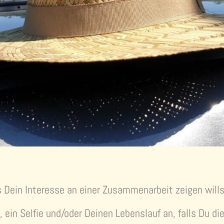
s Dein Interesse an einer Zusammenarbeit zeigen wills
, ein Selfie und/oder Deinen Lebenslauf an, falls Du d