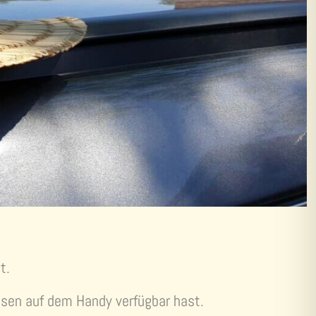
t.
iesen auf dem Handy verfügbar hast.