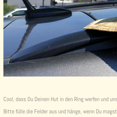
Cool, dass Du Deinen Hut in den Ring werfen und un
Bitte fülle die Felder aus und hänge, wenn Du magst