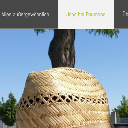
 Alles außergewöhnlich
Jobs bei Baumann
Üb